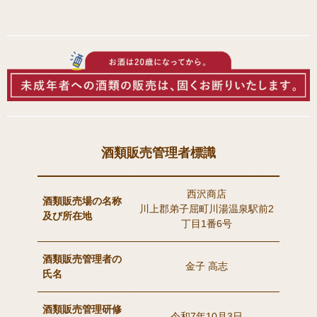
酒類販売管理者標識
西沢商店
酒類販売場の名称
川上郡弟子屈町川湯温泉駅前2
及び所在地
丁目1番6号
酒類販売管理者の
金子 高志
氏名
酒類販売管理研修
令和7年10月3日