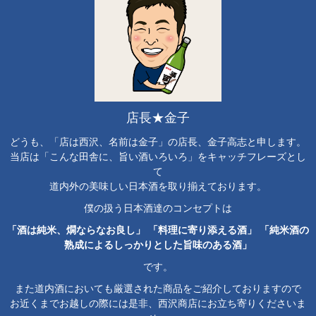
店長★金子
どうも、「店は西沢、名前は金子」の店長、金子高志と申します。
当店は「こんな田舎に、旨い酒いろいろ」をキャッチフレーズとし
て
道内外の美味しい日本酒を取り揃えております。
僕の扱う日本酒達のコンセプトは
「酒は純米、燗ならなお良し」 「料理に寄り添える酒」 「純米酒の
熟成によるしっかりとした旨味のある酒」
です。
また道内酒においても厳選された商品をご紹介しておりますので
お近くまでお越しの際には是非、西沢商店にお立ち寄りくださいま