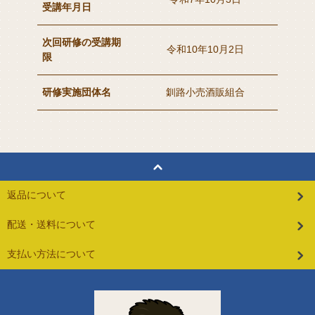
受講年月日
次回研修の受講期
令和10年10月2日
限
研修実施団体名
釧路小売酒販組合
返品について
配送・送料について
支払い方法について