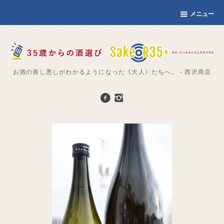
メニュー
お酒の善し悪しがわかるようになった《大人》たちへ。 - 西沢商店