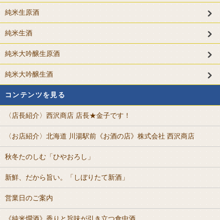
純米生原酒
純米生酒
純米大吟醸生原酒
純米大吟醸生酒
コンテンツを見る
〈店長紹介〉西沢商店 店長★金子です！
〈お店紹介〉北海道 川湯駅前《お酒の店》株式会社 西沢商店
秋冬たのしむ「ひやおろし」
新鮮、だから旨い。「しぼりたて新酒」
営業日のご案内
《純米燗酒》香りと旨味が引き立つ食中酒