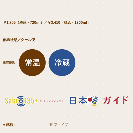
￥1,705（税込・720ml）／￥3,410（税込・1800ml）
配送状態／クール便
推奨提供
銘柄
五 ファイブ