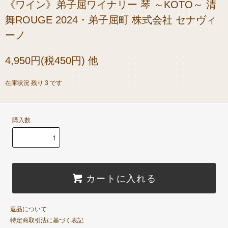
《ワイン》弟子屈ワイナリー 琴 ～KOTO～ 清
舞ROUGE 2024・弟子屈町 株式会社 セナヴィ
ーノ
4,950円(税450円) 他
在庫状況 残り 3 です
購入数
カートに入れる
返品について
特定商取引法に基づく表記