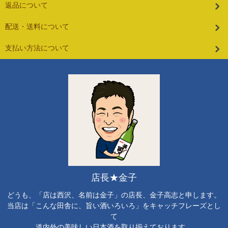
返品について
配送・送料について
支払い方法について
店長★金子
どうも、「店は西沢、名前は金子」の店長、金子高志と申します。
当店は「こんな田舎に、旨い酒いろいろ」をキャッチフレーズとし
て
道内外の美味しい日本酒を取り揃えております。