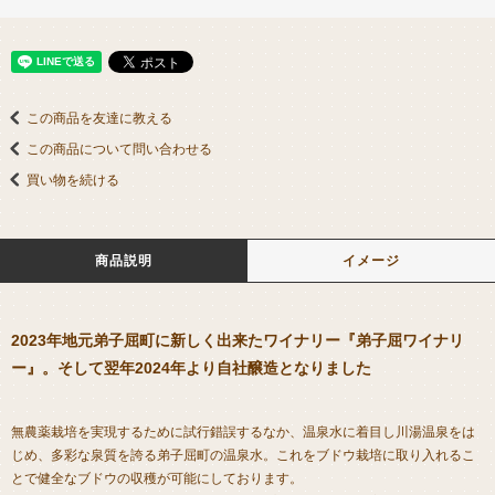
この商品を友達に教える
この商品について問い合わせる
買い物を続ける
商品説明
イメージ
2023年地元弟子屈町に新しく出来たワイナリー『弟子屈ワイナリ
ー』。そして翌年2024年より自社醸造となりました
無農薬栽培を実現するために試行錯誤するなか、温泉水に着目し川湯温泉をは
じめ、多彩な泉質を誇る弟子屈町の温泉水。これをブドウ栽培に取り入れるこ
とで健全なブドウの収穫が可能にしております。