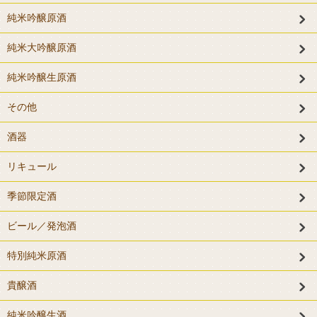
純米吟醸原酒
純米大吟醸原酒
純米吟醸生原酒
その他
酒器
リキュール
季節限定酒
ビール／発泡酒
特別純米原酒
貴醸酒
純米吟醸生酒