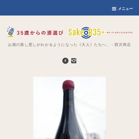
メニュー
お酒の善し悪しがわかるようになった《大人》たちへ。 - 西沢商店