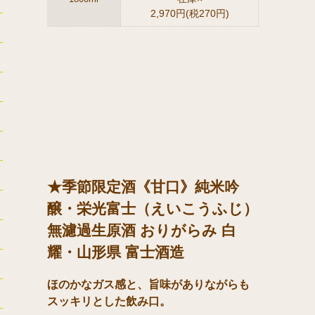
2,970円(税270円)
★季節限定酒《甘口》純米吟
醸・栄光富士（えいこうふじ）
無濾過生原酒 おりがらみ 白
耀・山形県 富士酒造
ほのかなガス感と、旨味がありながらも
スッキリとした飲み口。