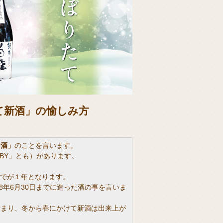
て新酒」の愉しみ方
お酒」
のことを言います。
て「BY」とも）があります。
までが１年となります。
和8年6月30日までに造った酒の事を言いま
始まり、冬から春にかけて新酒は出来上が