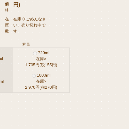
価
円)
格
在
在庫 0 ごめんなさ
庫
い、売り切れ中で
数
す
容量
720ml
在庫×
ml
1,705円(税155円)
1800ml
在庫×
ml
2,970円(税270円)