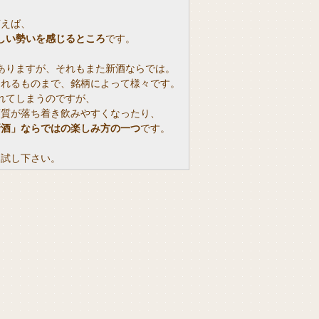
言えば、
しい勢いを感じるところ
です。
ありますが、それもまた新酒ならでは。
られるものまで、銘柄によって様々です。
れてしまうのですが、
酒質が落ち着き飲みやすくなったり、
新酒」ならではの楽しみ方の一つ
です。
お試し下さい。