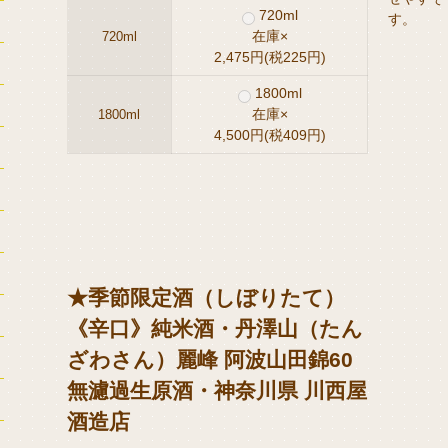
720ml
す。
在庫×
720ml
2,475円(税225円)
1800ml
在庫×
1800ml
4,500円(税409円)
★季節限定酒（しぼりたて）
《辛口》純米酒・丹澤山（たん
ざわさん）麗峰 阿波山田錦60
無濾過生原酒・神奈川県 川西屋
酒造店