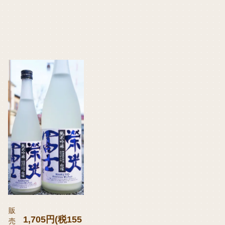
販
1,705円(税155
売