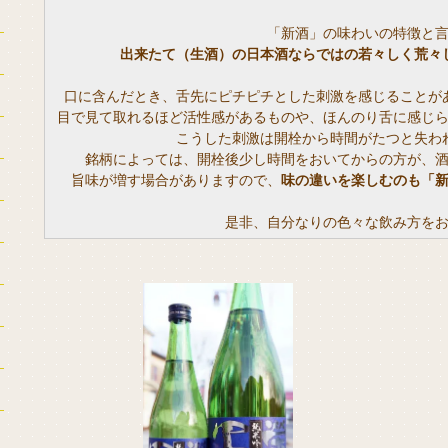
「新酒」の味わいの特徴と
出来たて（生酒）の日本酒ならではの若々しく荒々
口に含んだとき、舌先にピチピチとした刺激を感じることが
目で見て取れるほど活性感があるものや、ほんのり舌に感じ
こうした刺激は開栓から時間がたつと失わ
銘柄によっては、開栓後少し時間をおいてからの方が、
旨味が増す場合がありますので、
味の違いを楽しむのも「
是非、自分なりの色々な飲み方を