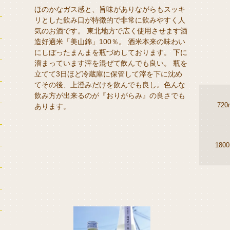
ほのかなガス感と、旨味がありながらもスッキ
リとした飲み口が特徴的で非常に飲みやすく人
気のお酒です。 東北地方で広く使用させます酒
造好適米「美山錦」100％。 酒米本来の味わい
にしぼったまんまを瓶づめしております。 下に
溜まっています滓を混ぜて飲んでも良い。 瓶を
立てて3日ほど冷蔵庫に保管して滓を下に沈め
てその後、上澄みだけを飲んでも良し。色んな
飲み方が出来るのが『おりがらみ』の良さでも
720
あります。
1800