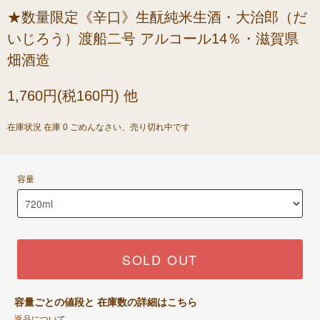
★数量限定《辛口》生酛純米生酒・大治郎（だ
いじろう）渡船二号 アルコール14％・滋賀県
畑酒造
1,760円(税160円) 他
在庫状況 在庫 0 ごめんなさい、売り切れ中です
容量
SOLD OUT
容量ごとの値段と 在庫数の詳細はこちら
返品について