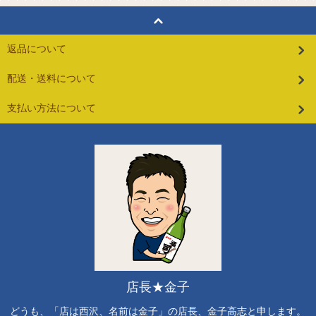
返品について
配送・送料について
支払い方法について
店長★金子
どうも、「店は西沢、名前は金子」の店長、金子高志と申します。