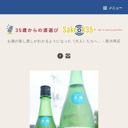
メニュー
お酒の善し悪しがわかるようになった《大人》たちへ。 - 西沢商店