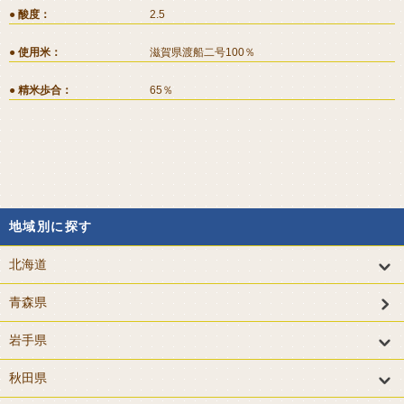
酸度
2.5
使用米
滋賀県渡船二号100％
精米歩合
65％
地域別に探す
北海道
青森県
岩手県
秋田県