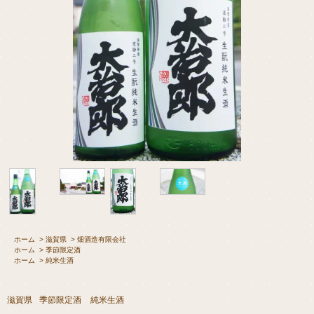
ホーム
>
滋賀県
>
畑酒造有限会社
ホーム
>
季節限定酒
ホーム
>
純米生酒
滋賀県
季節限定酒
純米生酒