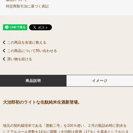
特定商取引法に基づく表記
この商品を友達に教える
この商品について問い合わせる
買い物を続ける
商品説明
イメージ
大治郎初のライトな生酛純米生酒新登場。
地元の契約栽培米である「渡船二号」を100％使い、２月の瓶詰め時に割水を
してアルコール度数を14％に調整（大治郎は原酒（17％）を基本としておりま