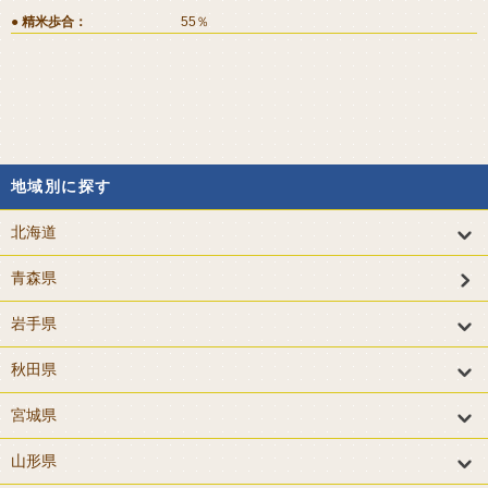
精米歩合
55％
地域別に探す
北海道
青森県
岩手県
秋田県
宮城県
山形県