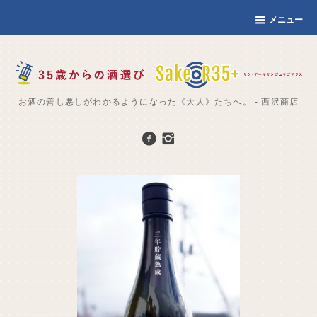
メニュー
お酒の善し悪しがわかるようになった《大人》たちへ。 - 西沢商店