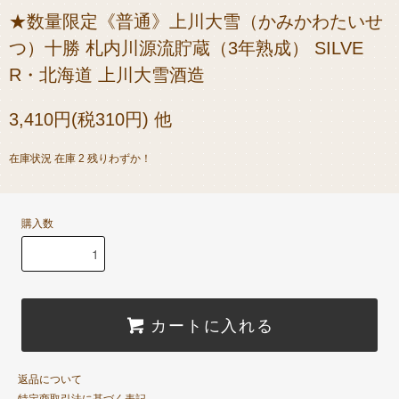
★数量限定《普通》上川大雪（かみかわたいせ
つ）十勝 札内川源流貯蔵（3年熟成） SILVE
R・北海道 上川大雪酒造
3,410円(税310円) 他
在庫状況 在庫 2 残りわずか！
購入数
カートに入れる
返品について
特定商取引法に基づく表記