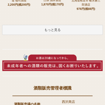
口県 酒井酒造
道 福司酒造
北海道根室市 碓氷勝三
1,870円(税170円)
2,200円(税200円)
郎酒店
976円(税88円)
もっと見る
酒類販売管理者標識
西沢商店
酒類販売場の名称