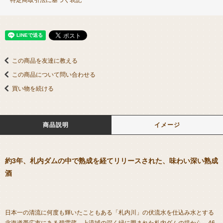
この商品を友達に教える
この商品について問い合わせる
買い物を続ける
商品説明
イメージ
約3年、札内ダムの中で熟成を経てリリースされた、味わい深い熟成
酒
日本一の清流に何度も輝いたこともある「札内川」の伏流水を仕込み水とする
北海道帯広市にある碧雲蔵。上流域の深く緑に囲まれた札内ダムの堤から、46.