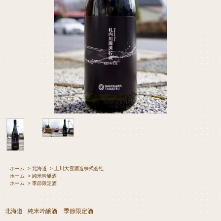
ホーム
>
北海道
>
上川大雪酒造株式会社
ホーム
>
純米吟醸酒
ホーム
>
季節限定酒
北海道
純米吟醸酒
季節限定酒