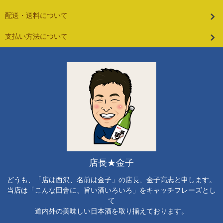
配送・送料について
支払い方法について
店長★金子
どうも、「店は西沢、名前は金子」の店長、金子高志と申します。
当店は「こんな田舎に、旨い酒いろいろ」をキャッチフレーズとし
て
道内外の美味しい日本酒を取り揃えております。