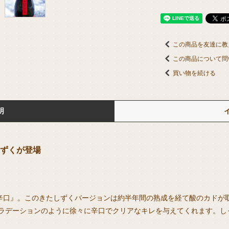
この商品を友達に教
この商品について問
買い物を続ける
明
ずくが登場
『辛口』。このきたしずくバージョンは約半年間の熟成を経て酸のカドが
ラデーションのように徐々に辛口でクリアなキレを与えてくれます。し