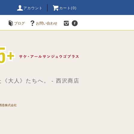
アカウント
カート(
0
)
ブログ
お問い合わせ
《大人》たちへ。 - 西沢商店
酒造株式会社