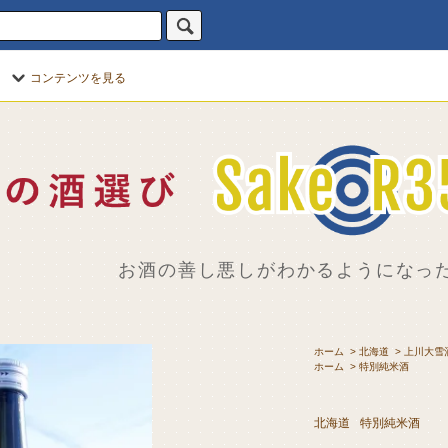
コンテンツを見る
お酒の善し悪しがわかるようになった
ホーム
>
北海道
>
上川大雪
ホーム
>
特別純米酒
北海道
特別純米酒