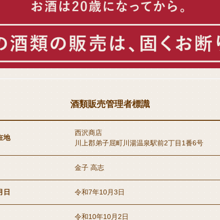
酒類販売管理者標識
西沢商店
在地
川上郡弟子屈町川湯温泉駅前2丁目1番6号
金子 高志
月日
令和7年10月3日
令和10年10月2日