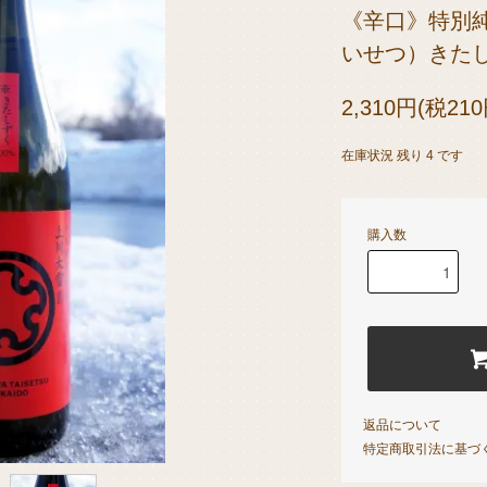
《辛口》特別
いせつ）きた
2,310円(税21
在庫状況 残り 4 です
購入数
返品について
特定商取引法に基づ