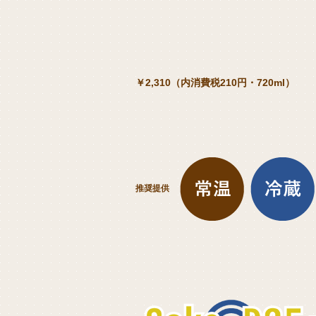
￥2,310（内消費税210円・720ml）
推奨提供