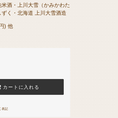
純米酒・上川大雪（かみかわた
しずく・北海道 上川大雪酒造
0円) 他
カートに入れる
く表記